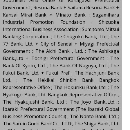
Southeast Asia Office of Kanagawa Prefectural
Government ; Resona Bank + Saitama Resona Bank +
Kansai Mirai Bank + Minato Bank ; Sagamihara
Industrial Promotion Foundation ; Shizuoka
International Business Association ; Sumitomo Mitsui
Banking Corporation ; The Chugoku Bank,. Ltd ; The
77 Bank, Ltd. + City of Sendai + Miyagi Prefectual
Government ; The Aichi Bank , Ltd. ; The Ashikaga
Bank.,Ltd + Tochigi Prefectural Government ; The
Bank Of Kyoto, Ltd. ; The Bank Of Nagoya, Ltd. ; The
Fukui Bank, Ltd. + Fukui Pref ; The Hachijuni Bank
Ltd. ; The Hekikai Shinkin Bank Bangkok
Representative Office ; The Hokuriku Bank,Ltd. ; The
Hyakugo Bank, Ltd. Bangkok Representative Office ;
The Hyakujushi Bank, Ltd ; The Joyo Bank.,Ltd, ;
Ibaraki Prefectural Government (The Ibaraki Global
Business Promotion Council) ; The Nanto Bank, Ltd. ;
The San-in Godo Bank.Co., LTD ; The Shiga Bank, Ltd.