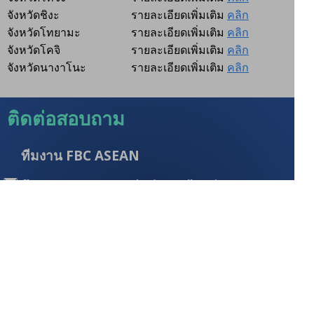
จังหวัดชิงะ
รายละเอียดเพิ่มเติม
คลิก
จังหวัดโทยามะ
รายละเอียดเพิ่มเติม
คลิก
จังหวัดโคจิ
รายละเอียดเพิ่มเติม
คลิก
จังหวัดนางาโนะ
รายละเอียดเพิ่มเติม
คลิก
ติดต่อสอบถาม
ทีมงาน FBC ASEAN
fbc_asean@nc-net.or.jp（Ms. Mihara）
เวียดนาม： +84-24-3247-4577（สามารถสื่อสารภาษาญี่ปุ่นได้）
ไทย： +66-2-254-1801-2 (น้ำผึ้ง)