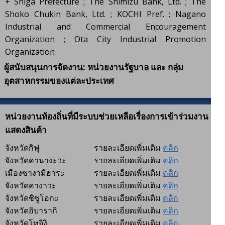
+ Shiga Prefecture ; The Shimizu Bank, Ltd. ; The
Shoko Chukin Bank, Ltd. ; KOCHI Pref. ; Nagano
Industrial and Commercial Encouragement
Organization ; Ota City Industrial Promotion
Organization
ผู้สนับสนุนการจัดงาน: หน่วยงานรัฐบาล และ กลุ่ม
อุตสาหกรรมของแต่ละประเทศ
หน่วยงานท้องถิ่นที่มีระบบช่วยเหลือเรื่องการเข้าร่วมงาน
แสดงสินค้า
จังหวัดกิฟุ
รายละเอียดเพิ่มเติม
คลิก
จังหวัดคานางะวะ
รายละเอียดเพิ่มเติม
คลิก
เมืองซางามิฮาระ
รายละเอียดเพิ่มเติม
คลิก
จังหวัดคางาวะ
รายละเอียดเพิ่มเติม
คลิก
จังหวัดชิซูโอกะ
รายละเอียดเพิ่มเติม
คลิก
จังหวัดอิบารากิ
รายละเอียดเพิ่มเติม
คลิก
จังหวัดโทจิงิ
รายละเอียดเพิ่มเติม
คลิก